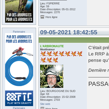
Lieu: FSPIERRE
Âge: 59
Date d'inscription: 05-01-2012
Messages: 2270
Hors ligne
09-05-2021 18:42:55
Partenaire
L'ARBRONAUTE
C'était pr
Modérateur
Le RRP à 
pense qu'i
Dernière
PASSA
Lieu: BOURGOGNE DU SUD
Âge: 64
Date d'inscription: 15-02-2008
Messages: 2703
Site web
Partenaire
Hors ligne