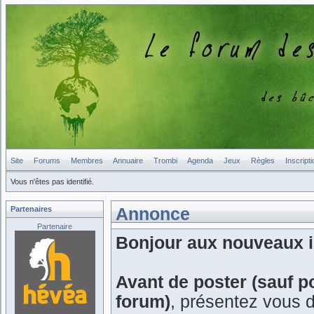
Site
Forums
Membres
Annuaire
Trombi
Agenda
Jeux
Règles
Inscripti
Vous n'êtes pas identifié.
Partenaires
Annonce
Partenaire
Bonjour aux nouveaux in
Avant de poster (sauf p
forum)
, présentez vous 