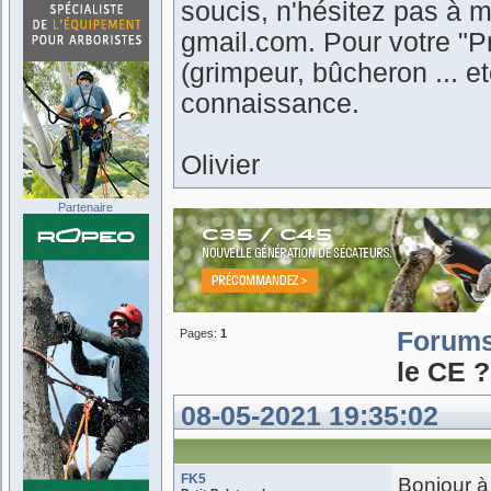
soucis, n'hésitez pas à m
gmail.com. Pour votre "Pr
(grimpeur, bûcheron ... 
connaissance.
Olivier
Partenaire
Pages:
1
Forum
le CE ?
08-05-2021 19:35:02
FK5
Bonjour à