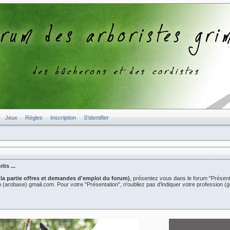
Jeux
Règles
Inscription
S'identifier
ts ...
 la partie offres et demandes d'emploi du forum)
, présentez vous dans le forum "Présent
er2b (arobase) gmail.com. Pour votre "Présentation", n'oubliez pas d'indiquer votre professio