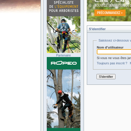
S'identifier
Saisissez ci-dessous v
Nom d'utilisateur
Partenaire
Si vous ne vous êtes jam
Toujours pas inscrit ?