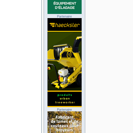
Partenaire
Partenaire