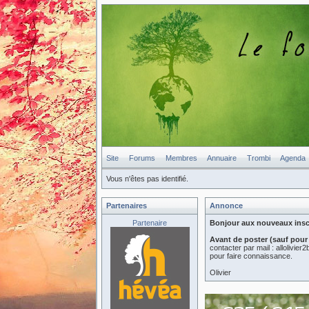
Site
Forums
Membres
Annuaire
Trombi
Agenda
Vous n'êtes pas identifié.
Partenaires
Annonce
Partenaire
Bonjour aux nouveaux inscri
Avant de poster (sauf pour
contacter par mail : allolivi
pour faire connaissance.
Olivier