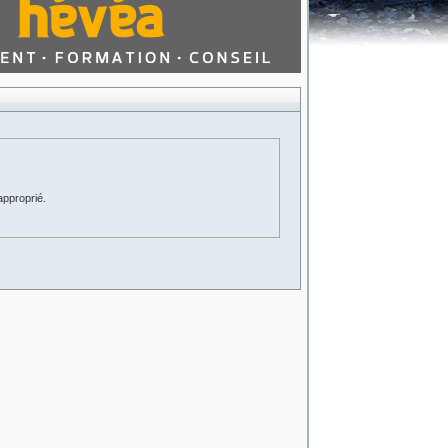
approprié.