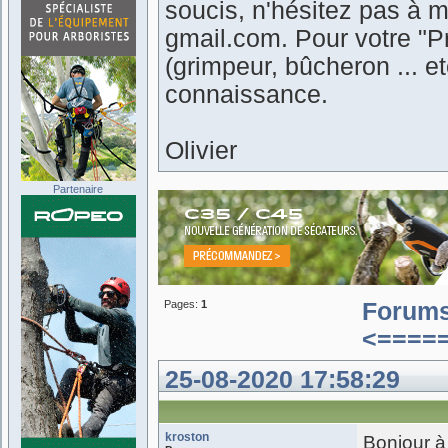
soucis, n'hésitez pas à m
gmail.com. Pour votre "Pr
(grimpeur, bûcheron ... 
connaissance.
Olivier
Partenaire
Pages:
1
Forum
<====
25-08-2020 17:58:29
kroston
Bonjour à