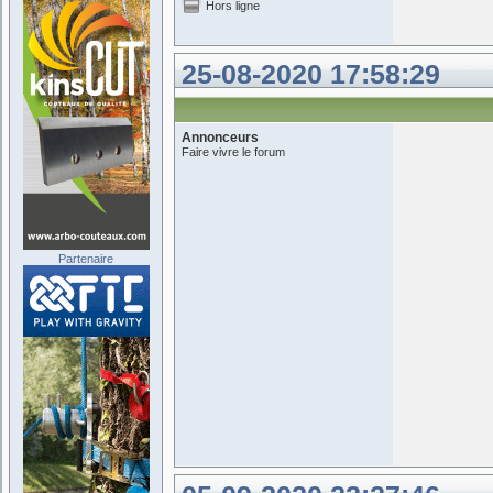
Hors ligne
25-08-2020 17:58:29
Annonceurs
Faire vivre le forum
Partenaire