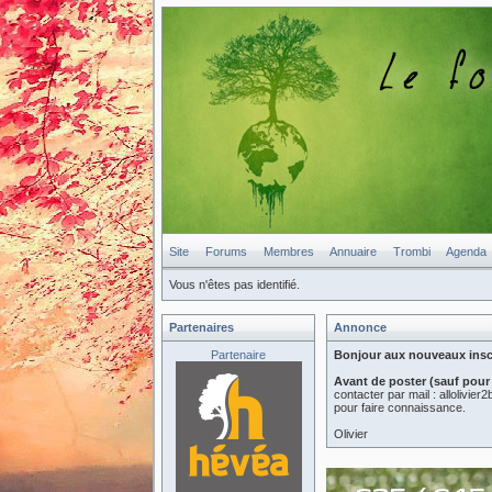
Site
Forums
Membres
Annuaire
Trombi
Agenda
Vous n'êtes pas identifié.
Partenaires
Annonce
Partenaire
Bonjour aux nouveaux inscri
Avant de poster (sauf pour
contacter par mail : allolivi
pour faire connaissance.
Olivier