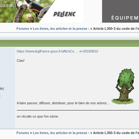
Forums
»
Les livres, les articles et la presse :
» Article L350-3 du code de l
https://www.legifrance.gouv.fr/affichCo … e=20160810
Ciao!
de)
8
A faire passer, diffuser, distribuer, pour le bien de nos arbres...
on récolte ce que l'on sème .
Forums
»
Les livres, les articles et la presse :
» Article L350-3 du code de l