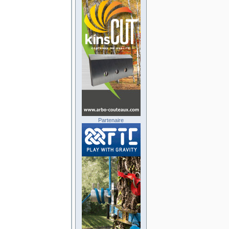
Partenaire