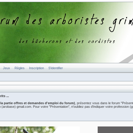
Jeux
Règles
Inscription
S'identifier
ts ...
 la partie offres et demandes d'emploi du forum)
, présentez vous dans le forum "Présent
er2b (arobase) gmail.com. Pour votre "Présentation", n'oubliez pas d'indiquer votre professio