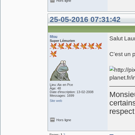
Hors ligne
25-05-2016 07:31:42
fifou
Salut Lau
Super Lémurien
C'est un 
Lieu: Aix en Pce
Âge: 48
Date d'inscription: 13-02-2008
Monsieu
Messages: 1699
Site web
certain
respect
Hors ligne
Pages:
1
2