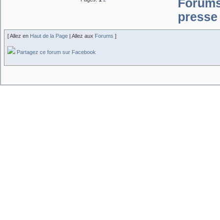
Forum
presse 
[ Allez en
Haut de la Page
| Allez aux
Forums
]
Partagez ce forum sur Facebook