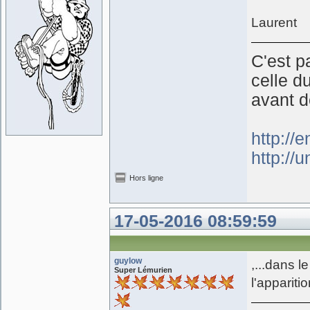
Laurent
C'est p
celle d
avant d
http://
http://
Hors ligne
17-05-2016 08:59:59
guylow
,...dans 
Super Lémurien
l'apparitio