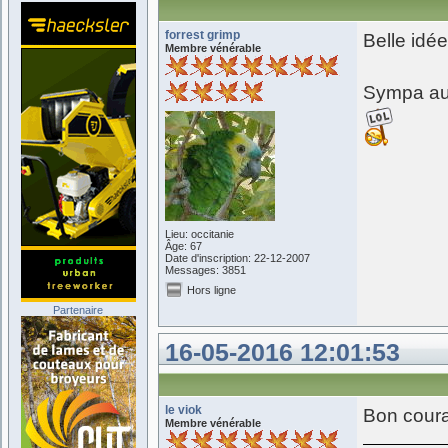
forrest grimp
Belle idée
Membre vénérable
Sympa aus
Lieu: occitanie
Âge: 67
Date d'inscription: 22-12-2007
Messages: 3851
Hors ligne
Partenaire
16-05-2016 12:01:53
le viok
Bon courag
Membre vénérable