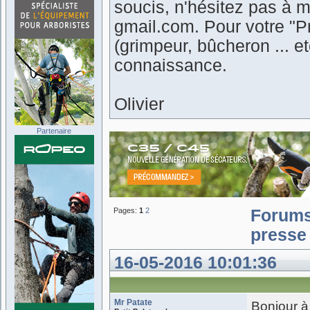
soucis, n'hésitez pas à m
gmail.com. Pour votre "Pr
(grimpeur, bûcheron ... 
connaissance.
Olivier
Partenaire
Pages:
1
2
Forum
presse 
16-05-2016 10:01:36
Mr Patate
Bonjour à