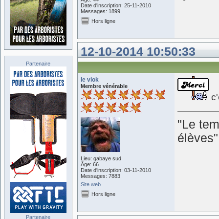
Date d'inscription: 25-11-2010
Messages: 1899
Hors ligne
12-10-2014 10:50:33
Partenaire
le viok
Membre vénérable
c'
"Le tem
élèves
Lieu: gabaye sud
Âge: 66
Date d'inscription: 03-11-2010
Messages: 7883
Site web
Hors ligne
Partenaire