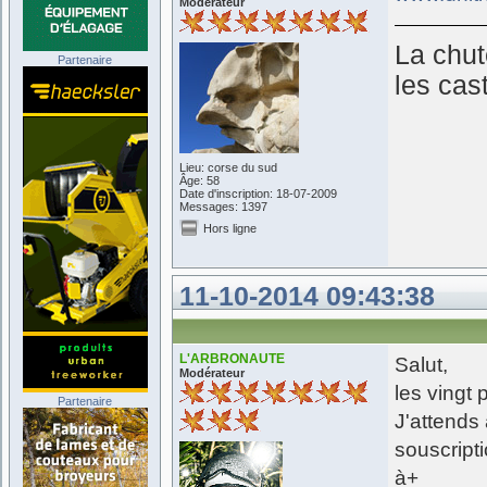
Modérateur
La chut
Partenaire
les cast
Lieu: corse du sud
Âge: 58
Date d'inscription: 18-07-2009
Messages: 1397
Hors ligne
11-10-2014 09:43:38
L'ARBRONAUTE
Salut,
Modérateur
les vingt
Partenaire
J'attends
souscripti
à+