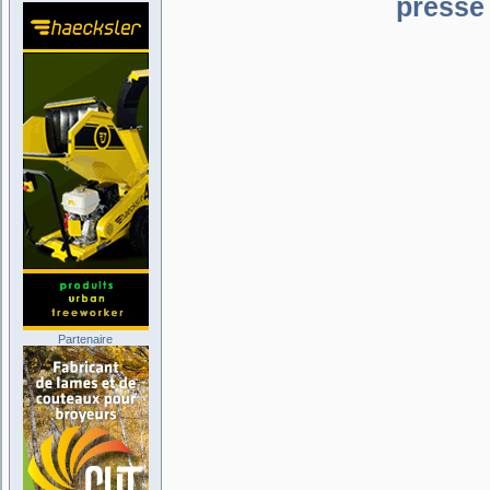
presse 
Partenaire