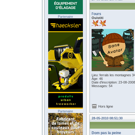
l'ours
Partenaire
Ouistiti
Lieu: ferrals les montagnes 3
Âge: 46
Date d'inscription: 23-08-200
Messages: 54
Hors ligne
Partenaire
28-05-2010 08:51:30
Dom pas la peine