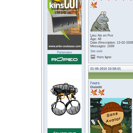
Lieu: Aix en Pce
Âge: 48
Date d'inscription: 13-02-200
Messages: 1699
Site web
Partenaire
Hors ligne
01-06-2010 10:58:01
l'ours
Ouistiti