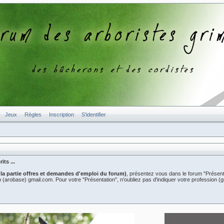
Jeux
Règles
Inscription
S'identifier
ts ...
 la partie offres et demandes d'emploi du forum)
, présentez vous dans le forum "Présent
er2b (arobase) gmail.com. Pour votre "Présentation", n'oubliez pas d'indiquer votre professio