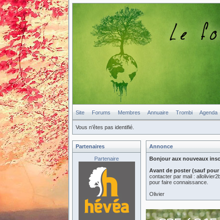
Site
Forums
Membres
Annuaire
Trombi
Agenda
Vous n'êtes pas identifié.
Partenaires
Annonce
Partenaire
Bonjour aux nouveaux inscri
Avant de poster (sauf pour
contacter par mail : allolivi
pour faire connaissance.
Olivier