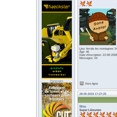
Lieu: ferrals les montagnes 3
Âge: 46
Date d'inscription: 23-08-200
Messages: 54
Partenaire
Hors ligne
28-05-2010 17:27:25
fifou
Super Lémurien