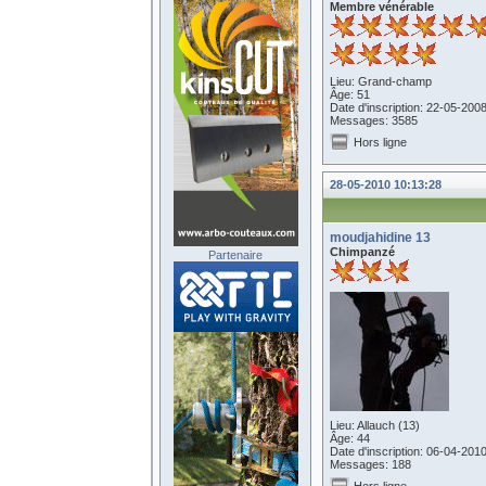
Membre vénérable
Lieu: Grand-champ
Âge: 51
Date d'inscription: 22-05-200
Messages: 3585
Hors ligne
28-05-2010 10:13:28
moudjahidine 13
Chimpanzé
Partenaire
Lieu: Allauch (13)
Âge: 44
Date d'inscription: 06-04-201
Messages: 188