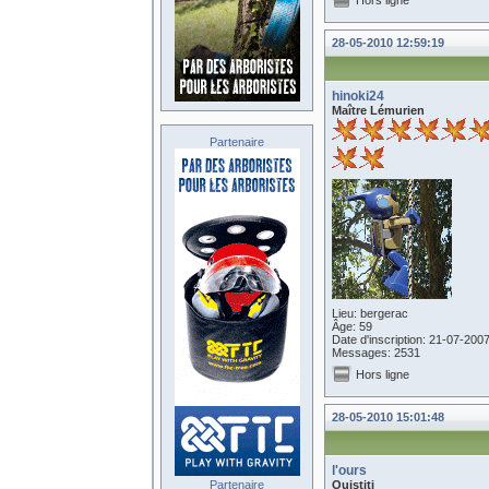
Hors ligne
28-05-2010 12:59:19
hinoki24
Maître Lémurien
Partenaire
Lieu: bergerac
Âge: 59
Date d'inscription: 21-07-200
Messages: 2531
Hors ligne
28-05-2010 15:01:48
l'ours
Partenaire
Ouistiti