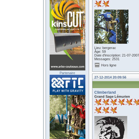
Lieu: bergerac
Âge: 59
Date d'inscription: 21-07-200
Messages: 2531
Hors ligne
Partenaire
27-12-2014 20:09:56
Climberland
Grand Sage Lémurien