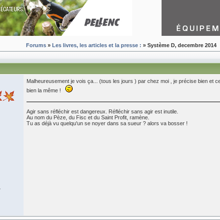
Forums
»
Les livres, les articles et la presse :
» Système D, decembre 2014
Malheureusement je vois ça... (tous les jours ) par chez moi , je précise bien et 
bien la même !
Agir sans réfléchir est dangereux. Réfléchir sans agir est inutile.
Au nom du Pèze, du Fisc et du Saint Profit, ramène.
Tu as déjà vu quelqu'un se noyer dans sa sueur ? alors va bosser !
7