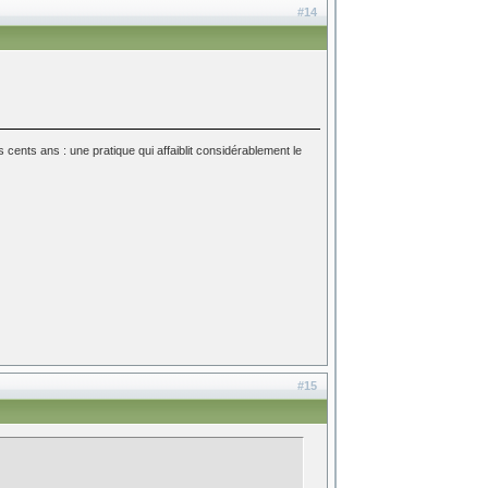
#14
ois cents ans : une pratique qui affaiblit considérablement le
#15