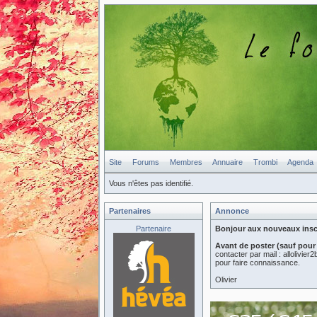
Site
Forums
Membres
Annuaire
Trombi
Agenda
Vous n'êtes pas identifié.
Partenaires
Annonce
Partenaire
Bonjour aux nouveaux inscri
Avant de poster (sauf pour
contacter par mail : allolivi
pour faire connaissance.
Olivier