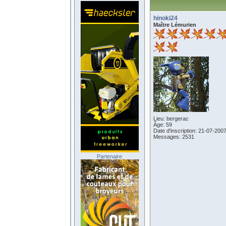
hinoki24
Maître Lémurien
Lieu: bergerac
Âge: 59
Date d'inscription: 21-07-200
Messages: 2531
Partenaire