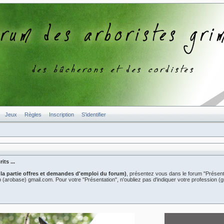
Jeux
Règles
Inscription
S'identifier
ts ...
 la partie offres et demandes d'emploi du forum)
, présentez vous dans le forum "Présent
er2b (arobase) gmail.com. Pour votre "Présentation", n'oubliez pas d'indiquer votre professio