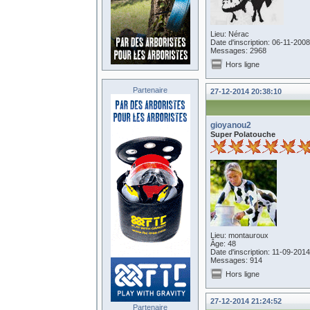
Lieu: Nérac
Date d'inscription: 06-11-2008
Messages: 2968
Hors ligne
Partenaire
27-12-2014 20:38:10
gioyanou2
Super Polatouche
Lieu: montauroux
Âge: 48
Date d'inscription: 11-09-2014
Messages: 914
Hors ligne
27-12-2014 21:24:52
Partenaire