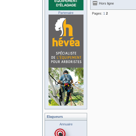
Hors ligne
Partenaire
Pages:
1
2
Elagueurs
Annuaire