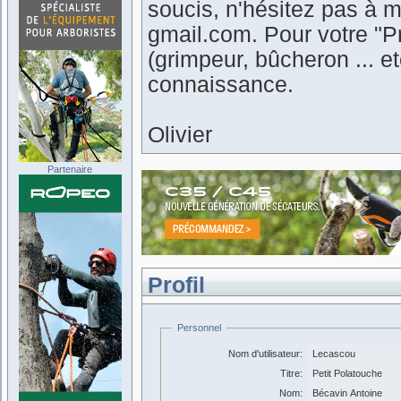
soucis, n'hésitez pas à m
gmail.com. Pour votre "Pr
(grimpeur, bûcheron ... 
connaissance.
Olivier
Partenaire
Profil
Personnel
Nom d'utilisateur:
Lecascou
Titre:
Petit Polatouche
Nom:
Bécavin Antoine