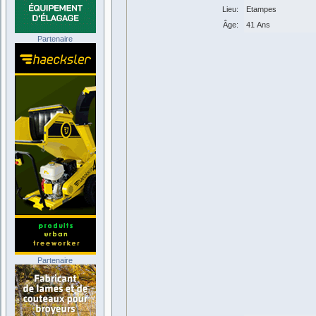
Lieu:
Etampes
Âge:
41 Ans
Partenaire
Partenaire