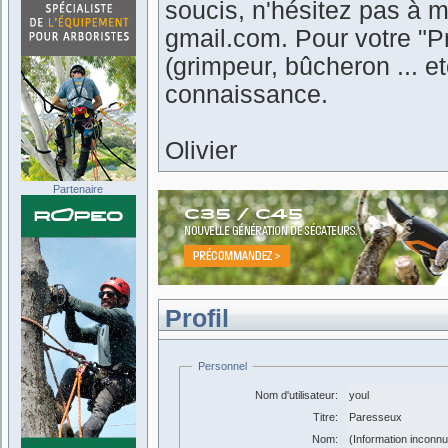
soucis, n'hésitez pas à m
gmail.com. Pour votre "Pr
(grimpeur, bûcheron ... 
connaissance.
Olivier
Partenaire
Profil
Personnel
Nom d'utilisateur:
youl
Titre:
Paresseux
Nom:
(Information inconn