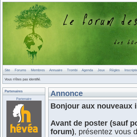
Site
Forums
Membres
Annuaire
Trombi
Agenda
Jeux
Règles
Inscripti
Vous n'êtes pas identifié.
Partenaires
Annonce
Partenaire
Bonjour aux nouveaux in
Avant de poster (sauf p
forum)
, présentez vous 