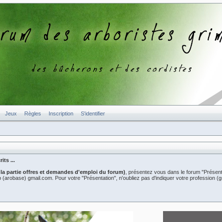
Jeux
Règles
Inscription
S'identifier
ts ...
 la partie offres et demandes d'emploi du forum)
, présentez vous dans le forum "Présent
er2b (arobase) gmail.com. Pour votre "Présentation", n'oubliez pas d'indiquer votre professio