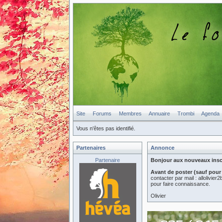
Site
Forums
Membres
Annuaire
Trombi
Agenda
Vous n'êtes pas identifié.
Partenaires
Annonce
Partenaire
Bonjour aux nouveaux inscri
Avant de poster (sauf pour
contacter par mail : allolivi
pour faire connaissance.
Olivier