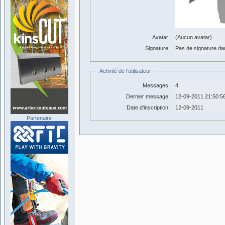
Avatar:
(Aucun avatar)
Signature:
Pas de signature dans
Activité de l'utilisateur
Messages:
4
Dernier message:
12-09-2011 21:50:5
Date d'inscription:
12-09-2011
Partenaire