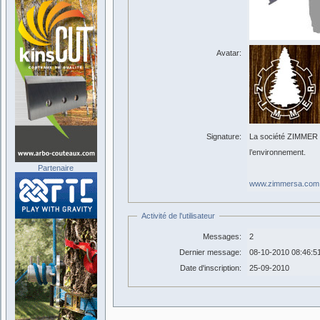
Avatar:
Signature:
La société ZIMMER vo
l’environnement.
Partenaire
www.zimmersa.com
Activité de l'utilisateur
Messages:
2
Dernier message:
08-10-2010 08:46:5
Date d'inscription:
25-09-2010