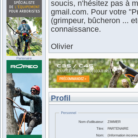
soucis, n'hésitez pas à m
gmail.com. Pour votre "Pr
(grimpeur, bûcheron ... 
connaissance.
Olivier
Partenaire
Profil
Personnel
Nom d'utilisateur:
ZIMMER
Titre:
PARTENAIRE
Nom:
(Information inconn