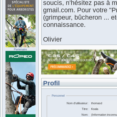
soucis, n'hésitez pas à m
gmail.com. Pour votre "Pr
(grimpeur, bûcheron ... 
connaissance.
Olivier
Partenaire
Profil
Personnel
Nom d'utilisateur:
thomasd
Titre:
Koala
Nom:
(Information inconn