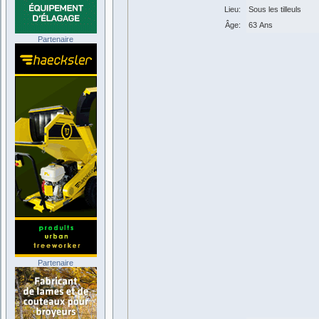
Lieu:
Sous les tilleuls
Âge:
63 Ans
Partenaire
Partenaire