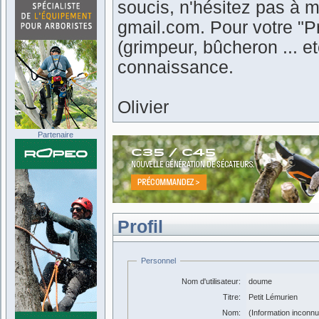
soucis, n'hésitez pas à m
gmail.com. Pour votre "Pr
(grimpeur, bûcheron ... 
connaissance.
Olivier
Partenaire
Profil
Personnel
Nom d'utilisateur:
doume
Titre:
Petit Lémurien
Nom:
(Information inconn